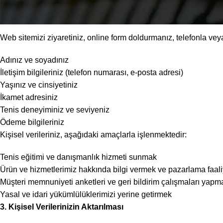
2. Kişisel Verilerinizin Toplanması ve İşlenmesi
Web sitemizi ziyaretiniz, online form doldurmanız, telefonla veya
Adınız ve soyadınız
İletişim bilgileriniz (telefon numarası, e-posta adresi)
Yaşınız ve cinsiyetiniz
İkamet adresiniz
Tenis deneyiminiz ve seviyeniz
Ödeme bilgileriniz
Kişisel verileriniz, aşağıdaki amaçlarla işlenmektedir:
Tenis eğitimi ve danışmanlık hizmeti sunmak
Ürün ve hizmetlerimiz hakkında bilgi vermek ve pazarlama faali
Müşteri memnuniyeti anketleri ve geri bildirim çalışmaları yapm
Yasal ve idari yükümlülüklerimizi yerine getirmek
3. Kişisel Verilerinizin Aktarılması