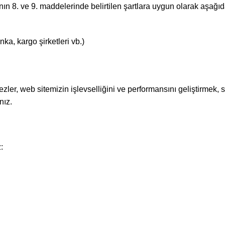
n 8. ve 9. maddelerinde belirtilen şartlara uygun olarak aşağıdaki
nka, kargo şirketleri vb.)
ezler, web sitemizin işlevselliğini ve performansını geliştirmek,
nız.
: