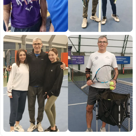
tenis kulübü bulunmaktadır.
ozelteniskursu.com
olarak,
Florya'da en iyi tenis kortlarından birinde eğitim
vermekteyiz.
Florya Tenis Kursu
ozelteniskursu.com
olarak, Florya'da her yaştan ve her
seviyeden tenisçiye hitap eden bir tenis kursu sunuyoruz.
Kursumuzda temel tenis eğitimi, ileri düzey tenis eğitimi,
bireysel tenis eğitimi, çocuklar için tenis eğitimi ve
yetişkinler için tenis eğitimi gibi farklı programlar
mevcuttur.
Florya Tenis Eğitimi
ozelteniskursu.com
olarak, kursiyerlerimize en iyi tenis
eğitimini sunmayı amaçlıyoruz. Eğitim programımız,
deneyimli antrenörlerimiz tarafından titizlikle