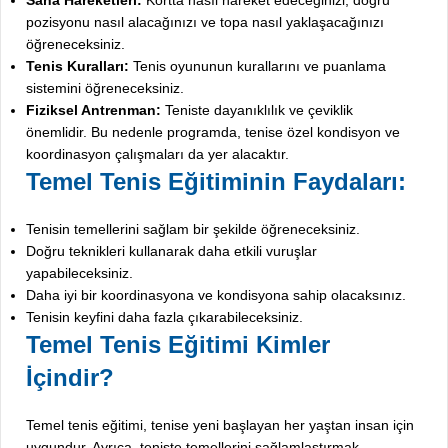
Saha Hareketleri:
Kortta nasıl hareket edeceğinizi, doğru
pozisyonu nasıl alacağınızı ve topa nasıl yaklaşacağınızı
öğreneceksiniz.
Tenis Kuralları:
Tenis oyununun kurallarını ve puanlama
sistemini öğreneceksiniz.
Fiziksel Antrenman:
Teniste dayanıklılık ve çeviklik
önemlidir. Bu nedenle programda, tenise özel kondisyon ve
koordinasyon çalışmaları da yer alacaktır.
Temel Tenis Eğitiminin Faydaları:
Tenisin temellerini sağlam bir şekilde öğreneceksiniz.
Doğru teknikleri kullanarak daha etkili vuruşlar
yapabileceksiniz.
Daha iyi bir koordinasyona ve kondisyona sahip olacaksınız.
Tenisin keyfini daha fazla çıkarabileceksiniz.
Temel Tenis Eğitimi Kimler
İçindir?
Temel tenis eğitimi, tenise yeni başlayan her yaştan insan için
uygundur. Ayrıca, teniste temellerini sağlamlaştırmak