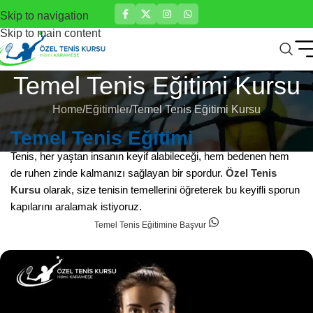
Skip to navigation
Skip to main content
Temel Tenis Eğitimi Kursu
Home
Eğitimler
Temel Tenis Eğitimi Kursu
Temel Tenis Eğitimi
Tenis, her yaştan insanın keyif alabileceği, hem bedenen hem
de ruhen zinde kalmanızı sağlayan bir spordur.
Özel Tenis
Kursu
olarak, size tenisin temellerini öğreterek bu keyifli sporun
kapılarını aralamak istiyoruz.
Temel Tenis Eğitimine Başvur